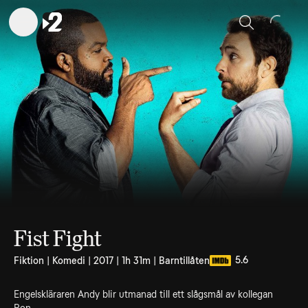
Sök
Fist Fight
5.6
Fiktion | Komedi | 2017 | 1h 31m | Barntillåten
Engelskläraren Andy blir utmanad till ett slågsmål av kollegan