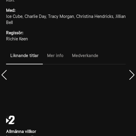
Ron.
Med:
Ice Cube, Charlie Day, Tracy Morgan, Christina Hendricks, Jillian
Bell
Regissör:
Richie Keen
Liknande titlar
Mer info
Medverkande
Allmänna villkor