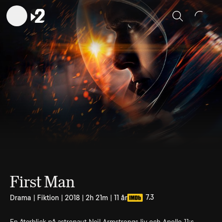
Sök
First Man
7.3
Drama | Fiktion | 2018 | 2h 21m | 11 år