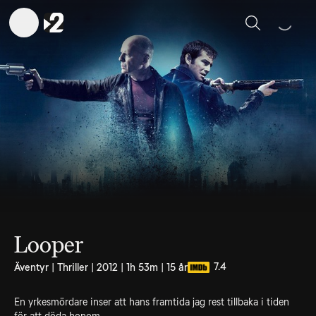
Sök
Looper
7.4
Äventyr | Thriller | 2012 | 1h 53m | 15 år
En yrkesmördare inser att hans framtida jag rest tillbaka i tiden