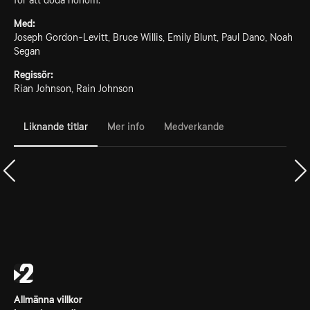
för att döda honom.
Med:
Joseph Gordon-Levitt, Bruce Willis, Emily Blunt, Paul Dano, Noah
Segan
Regissör:
Rian Johnson, Rain Johnson
Liknande titlar
Mer info
Medverkande
Allmänna villkor