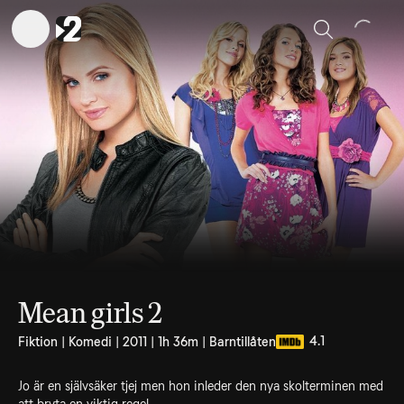
Sök
Mean girls 2
4.1
Fiktion | Komedi | 2011 | 1h 36m | Barntillåten
Jo är en självsäker tjej men hon inleder den nya skolterminen med