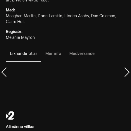
att bryta en viktig regel.
Med:
Meaghan Martin, Donn Lamkin, Linden Ashby, Dan Coleman,
Claire Holt
Regissör:
Melanie Mayron
Liknande titlar
Mer info
Medverkande
Allmänna villkor