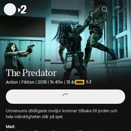
Sök
The Predator
5.3
Action | Fiktion | 2018 | 1h 47m | 15 år
Universums dödligaste rovdjur kommer tillbaka till jorden och
hela mänskligheten står på spel.
Med: