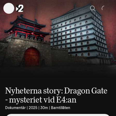
Sök
Nyheterna story: Dragon Gate
- mysteriet vid E4:an
Dokumentär | 2025 | 30m | Barntillåten