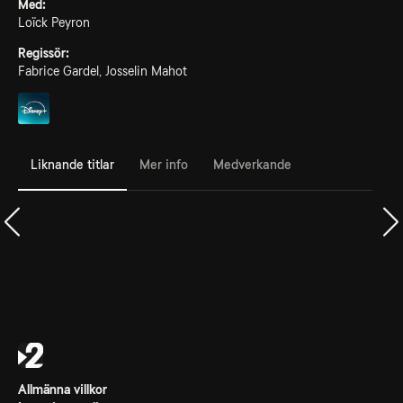
Med:
Loïck Peyron
Regissör:
Fabrice Gardel, Josselin Mahot
Liknande titlar
Mer info
Medverkande
Allmänna villkor