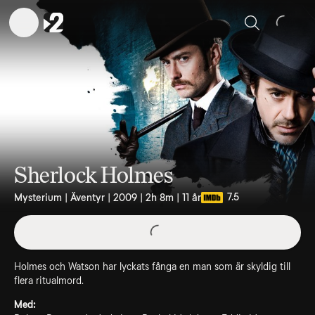
Sök
Sherlock Holmes
7.5
Mysterium | Äventyr | 2009 | 2h 8m | 11 år
Holmes och Watson har lyckats fånga en man som är skyldig till
flera ritualmord.
Med: