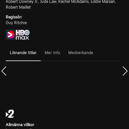
Robert Downey Jr., Jude Law, Rachel McAdams, Eddie Marsan,
Robert Maillet
Regissör:
Guy Ritchie
Liknande titlar
Mer info
Medverkande
Allmänna villkor