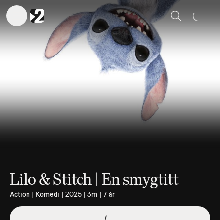
Sök
Lilo & Stitch | En smygtitt
Action | Komedi | 2025 | 3m | 7 år