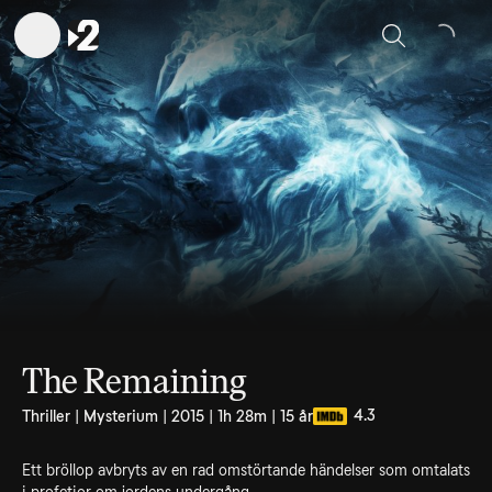
Sök
The Remaining
4.3
Thriller | Mysterium | 2015 | 1h 28m | 15 år
Ett bröllop avbryts av en rad omstörtande händelser som omtalats