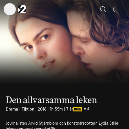
Sök
Den allvarsamma leken
6.4
Drama | Fiktion | 2016 | 1h 55m | 7 år
Journalisten Arvid Stjärnblom och konstnärsdottern Lydia Stille