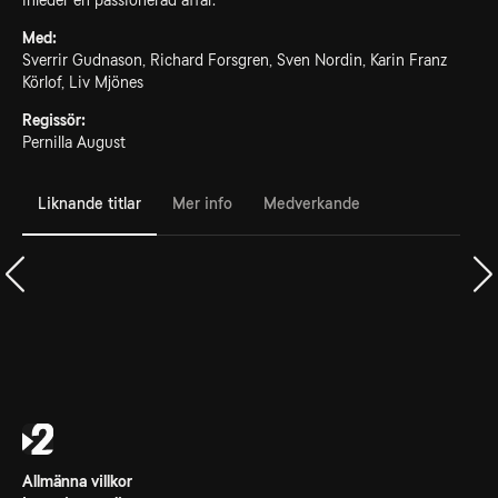
inleder en passionerad affär.
Med:
Sverrir Gudnason, Richard Forsgren, Sven Nordin, Karin Franz
Körlof, Liv Mjönes
Regissör:
Pernilla August
Liknande titlar
Mer info
Medverkande
Allmänna villkor