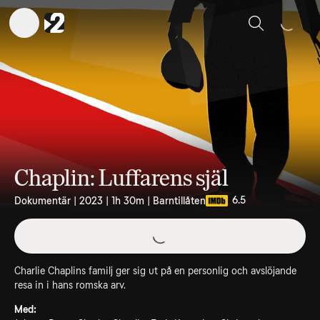
Sök
Chaplin: Luffarens själ
6.5
Dokumentär | 2023 | 1h 30m | Barntillåten
Charlie Chaplins familj ger sig ut på en personlig och avslöjande
resa in i hans romska arv.
Med: