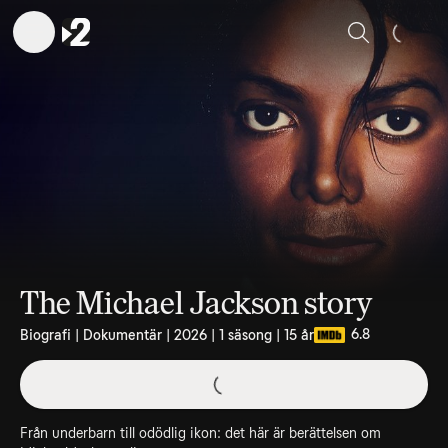
Sök
The Michael Jackson story
6.8
Biografi | Dokumentär | 2026 | 1 säsong | 15 år
Från underbarn till odödlig ikon: det här är berättelsen om