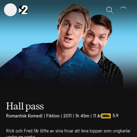
Sök
Hall pass
5.9
Romantisk Komedi | Fiktion | 2011 | 1h 45m | 11 år
Rick och Fred får löfte av sina fruar att leva loppan som ungkarlar