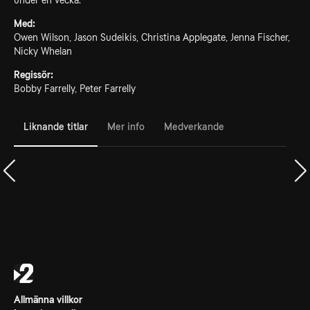
under en vecka.
Med:
Owen Wilson, Jason Sudeikis, Christina Applegate, Jenna Fischer,
Nicky Whelan
Regissör:
Bobby Farrelly, Peter Farrelly
Liknande titlar
Mer info
Medverkande
Allmänna villkor