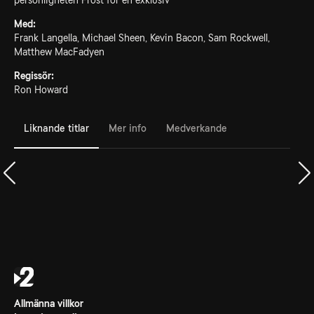
personligheten Frost för en exklusiv
Med:
Frank Langella, Michael Sheen, Kevin Bacon, Sam Rockwell,
Matthew MacFadyen
Regissör:
Ron Howard
Liknande titlar
Mer info
Medverkande
Allmänna villkor