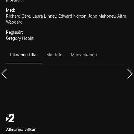
mordfall.
Med:
Richard Gere, Laura Linney, Edward Norton, John Mahoney, Alfre
Woodard
Regissör:
Gregory Hoblit
Liknande titlar
Mer info
Medverkande
Allmänna villkor