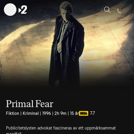
Sök
Primal Fear
7.7
Fiktion | Kriminal | 1996 | 2h 9m | 15 år
Publicitetslysten advokat fascineras av ett uppmärksammat