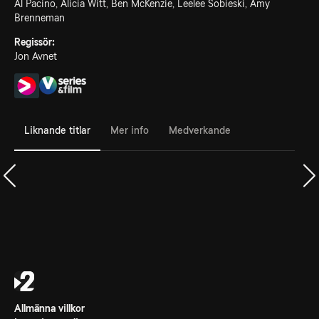
Al Pacino, Alicia Witt, Ben McKenzie, Leelee Sobieski, Amy
Brenneman
Regissör:
Jon Avnet
Liknande titlar
Mer info
Medverkande
Allmänna villkor