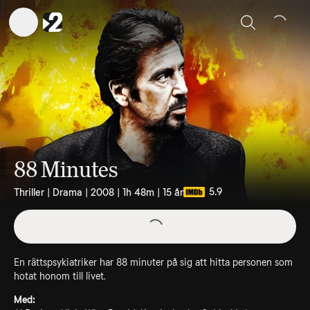
Sök
88 Minutes
5.9
Thriller | Drama | 2008 | 1h 48m | 15 år
En rättspsykiatriker har 88 minuter på sig att hitta personen som
hotat honom till livet.
Med: