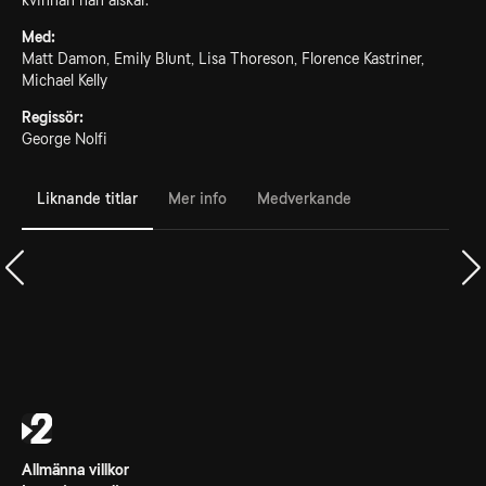
kvinnan han älskar.
Med:
Matt Damon, Emily Blunt, Lisa Thoreson, Florence Kastriner,
Michael Kelly
Regissör:
George Nolfi
Liknande titlar
Mer info
Medverkande
Allmänna villkor