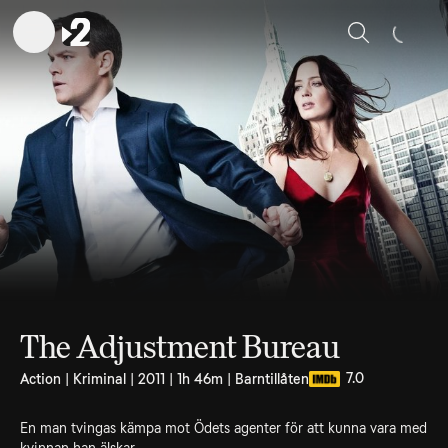
Sök
The Adjustment Bureau
7.0
Action | Kriminal | 2011 | 1h 46m | Barntillåten
En man tvingas kämpa mot Ödets agenter för att kunna vara med