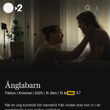
Sök
Änglabarn
5.7
Fiktion | Kriminal | 2025 | 1h 36m | 15 år
När en ung konstnär hör barnskrik från vinden dras hon in i en