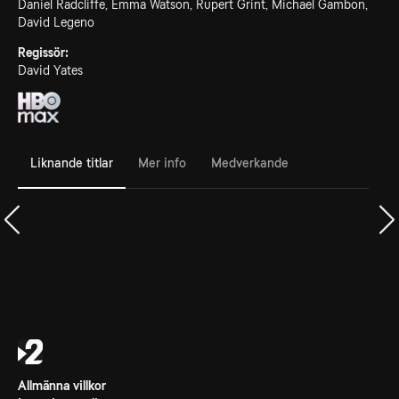
Daniel Radcliffe, Emma Watson, Rupert Grint, Michael Gambon,
David Legeno
Regissör:
David Yates
Liknande titlar
Mer info
Medverkande
Allmänna villkor