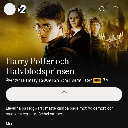
Sök
Harry Potter och
Halvblodsprinsen
7.6
Äventyr | Fantasy | 2009 | 2h 33m | Barntillåten
Eleverna på Hogwarts måste kämpa både mot Voldemort och
med sina egna tonårsbekymmer.
Med: