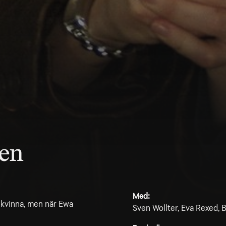
den
Med:
 kvinna, men när Ewa
Sven Wollter, Eva Rexed, 