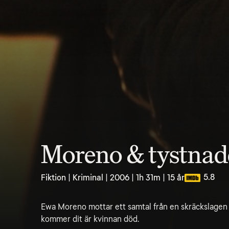
Moreno & tystna
5.8
Fiktion | Kriminal | 2006 | 1h 31m | 15 år
Ewa Moreno mottar ett samtal från en skräckslagen
kommer dit är kvinnan död.