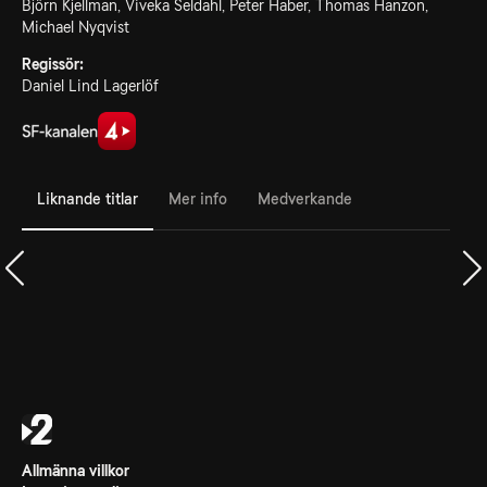
Björn Kjellman, Viveka Seldahl, Peter Haber, Thomas Hanzon,
Michael Nyqvist
Regissör:
Daniel Lind Lagerlöf
Liknande titlar
Mer info
Medverkande
Allmänna villkor