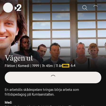
Sök
Vägen ut
6.4
Fiktion | Komedi | 1999 | 1h 45m | 11 år
En arbetslös skådespelare tvingas börja arbeta som
fritidspedagog på Kumlaanstalten.
Med: