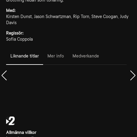
drottning redan som tonåring.
Med:
Kirsten Dunst, Jason Schwartzman, Rip Torn, Steve Coogan, Judy
Davis
Regissör:
Sofia Coppola
Liknande titlar
Mer info
Medverkande
Allmänna villkor