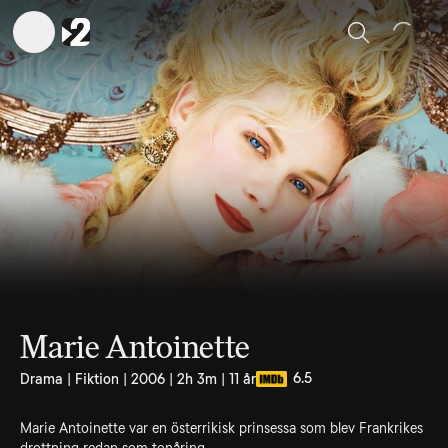
Sök
Marie Antoinette
6.5
Drama | Fiktion | 2006 | 2h 3m | 11 år
Marie Antoinette var en österrikisk prinsessa som blev Frankrikes