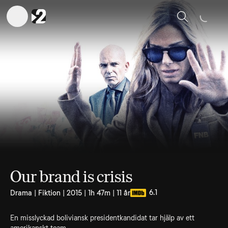
Sök
Our brand is crisis
6.1
Drama | Fiktion | 2015 | 1h 47m | 11 år
En misslyckad boliviansk presidentkandidat tar hjälp av ett