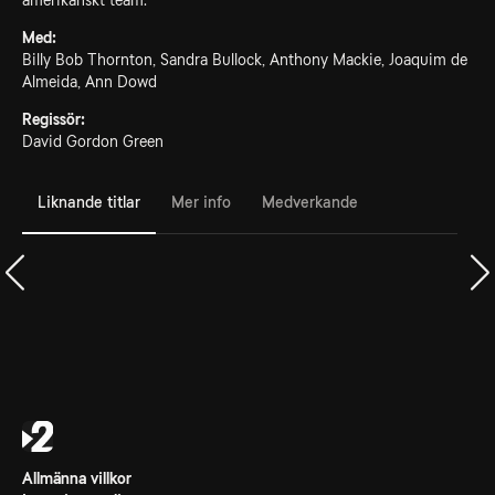
amerikanskt team.
Med:
Billy Bob Thornton, Sandra Bullock, Anthony Mackie, Joaquim de
Almeida, Ann Dowd
Regissör:
David Gordon Green
Liknande titlar
Mer info
Medverkande
Allmänna villkor