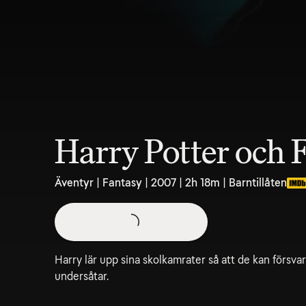
Harry Potter och 
Äventyr | Fantasy | 2007 | 2h 18m | Barntillåten
Harry lär upp sina skolkamrater så att de kan försv
undersåtar.