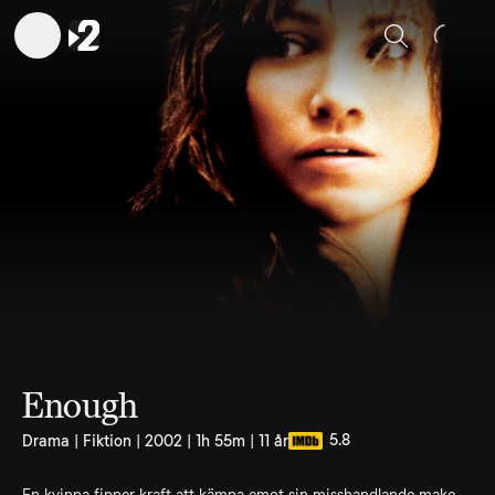
Sök
Enough
5.8
Drama | Fiktion | 2002 | 1h 55m | 11 år