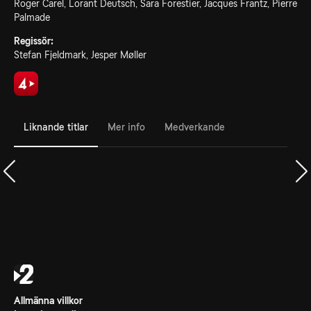
Roger Carel, Lorant Deutsch, Sara Forestier, Jacques Frantz, Pierre
Palmade
Regissör:
Stefan Fjeldmark, Jesper Møller
Liknande titlar
Mer info
Medverkande
Allmänna villkor