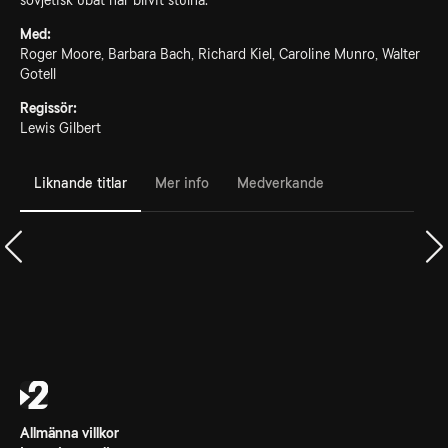
sovjetisk ubåt har blivit stulna.
Med:
Roger Moore, Barbara Bach, Richard Kiel, Caroline Munro, Walter
Gotell
Regissör:
Lewis Gilbert
Liknande titlar
Mer info
Medverkande
Allmänna villkor