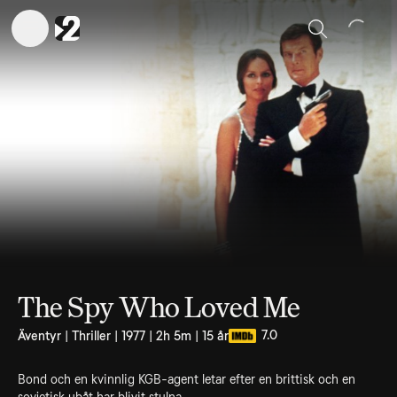
Sök
The Spy Who Loved Me
7.0
Äventyr | Thriller | 1977 | 2h 5m | 15 år
Bond och en kvinnlig KGB-agent letar efter en brittisk och en