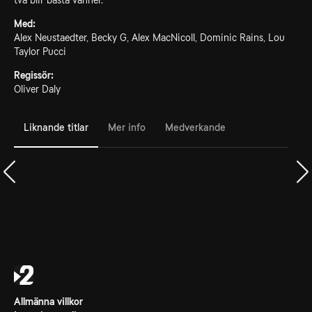
två blir bästa vänner.
Med:
Alex Neustaedter, Becky G, Alex MacNicoll, Dominic Rains, Lou
Taylor Pucci
Regissör:
Oliver Daly
Liknande titlar
Mer info
Medverkande
Allmänna villkor