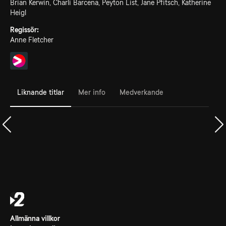
Brian Kerwin, Charli Barcena, Peyton List, Jane Pfitsch, Katherine
Heigl
Regissör:
Anne Fletcher
Liknande titlar
Mer info
Medverkande
Allmänna villkor