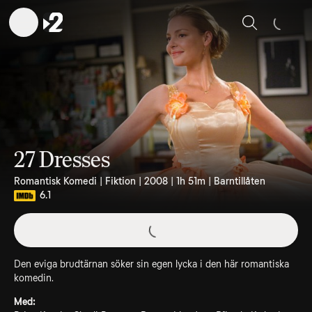
Sök
27 Dresses
Romantisk Komedi | Fiktion | 2008 | 1h 51m | Barntillåten
6.1
Den eviga brudtärnan söker sin egen lycka i den här romantiska
komedin.
Med: