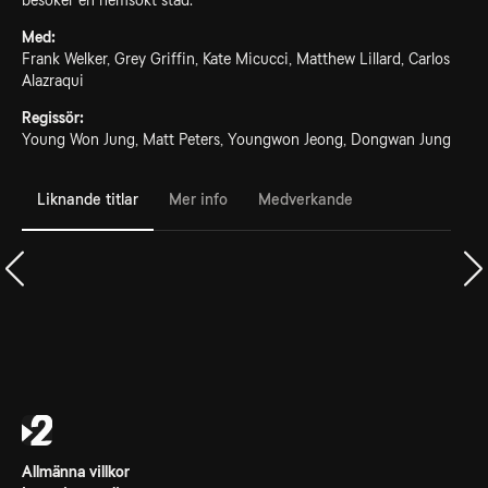
besöker en hemsökt stad.
Med:
Frank Welker, Grey Griffin, Kate Micucci, Matthew Lillard, Carlos
Alazraqui
Regissör:
Young Won Jung, Matt Peters, Youngwon Jeong, Dongwan Jung
Liknande titlar
Mer info
Medverkande
Allmänna villkor