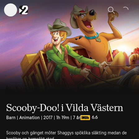
Sök
Scooby-Doo! i Vilda Västern
6.6
Barn | Animation | 2017 | 1h 19m | 7 år
Scooby och gänget möter Shaggys spöklika släkting medan de