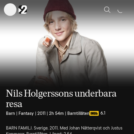
Sök
Nils Holgerssons underbara
resa
6.1
Barn | Fantasy | 2011 | 2h 54m | Barntillåten
BARN FAMILJ. Sverige. 2011. Med Johan Nätterqvist och Justus