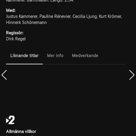
Kammerer. Barntillåten. Längd: 2.54.
Med:
Justus Kammerer, Pauline Rénevier, Cecilia Ljung, Kurt Krömer,
Hinnerk Schönemann
Regissör:
Dirk Regel
Liknande titlar
Mer info
Medverkande
Allmänna villkor