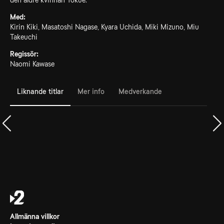
den äldre kvinnan Tokue.
Med:
Kirin Kiki, Masatoshi Nagase, Kyara Uchida, Miki Mizuno, Miu
Takeuchi
Regissör:
Naomi Kawase
Liknande titlar
Mer info
Medverkande
Allmänna villkor