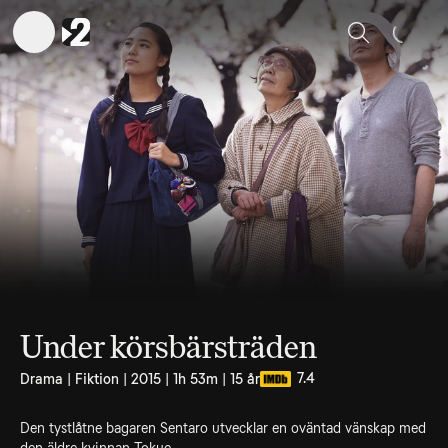
Sök
Under körsbärsträden
7.4
Drama | Fiktion | 2015 | 1h 53m | 15 år
Den tystlåtne bagaren Sentaro utvecklar en oväntad vänskap med