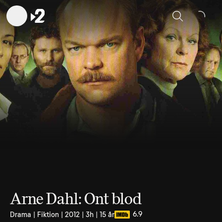
Sök
Arne Dahl: Ont blod
6.9
Drama | Fiktion | 2012 | 3h | 15 år