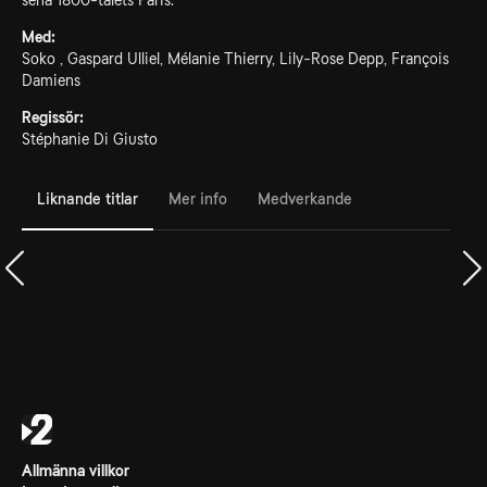
sena 1800-talets Paris.
Med:
Soko , Gaspard Ulliel, Mélanie Thierry, Lily-Rose Depp, François
Damiens
Regissör:
Stéphanie Di Giusto
Liknande titlar
Mer info
Medverkande
Allmänna villkor