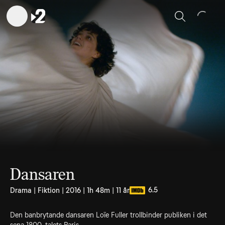
Sök
Dansaren
6.5
Drama | Fiktion | 2016 | 1h 48m | 11 år
Den banbrytande dansaren Loïe Fuller trollbinder publiken i det