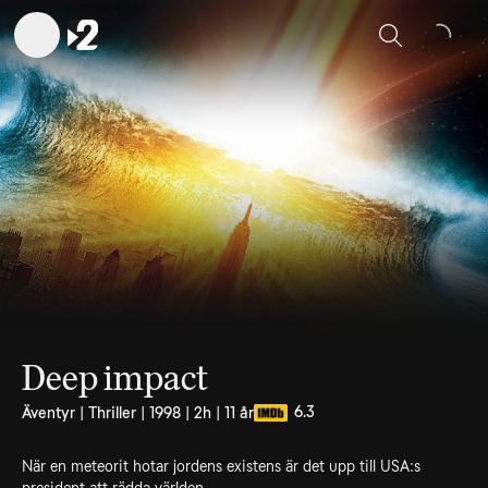
Sök
Deep impact
6.3
Äventyr | Thriller | 1998 | 2h | 11 år
När en meteorit hotar jordens existens är det upp till USA:s