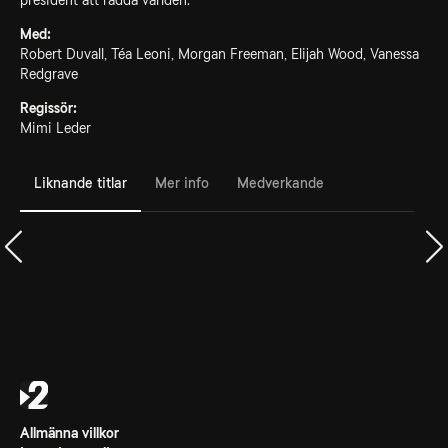
president att rädda världen.
Med:
Robert Duvall, Téa Leoni, Morgan Freeman, Elijah Wood, Vanessa
Redgrave
Regissör:
Mimi Leder
Liknande titlar
Mer info
Medverkande
Allmänna villkor