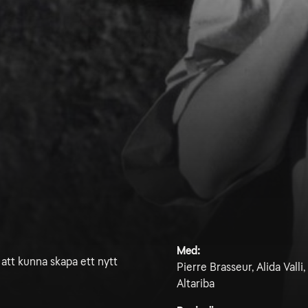
Med:
 att kunna skapa ett nytt
Pierre Brasseur, Alida Valli
Altariba