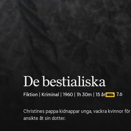
De bestialiska
7.6
Fiktion | Kriminal | 1960 | 1h 30m | 15 år
Christines pappa kidnappar unga, vackra kvinnor för
ansikte åt sin dotter.