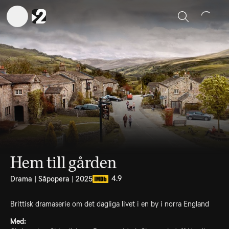
Sök
Hem till gården
4.9
Drama | Såpopera | 2025
Brittisk dramaserie om det dagliga livet i en by i norra England
Med: