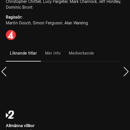
Christopher Chittell, Lucy Pargeter, Mark Charnock, Jeff Hordley,
Dominic Brunt
Regissör:
Martin Gooch, Simon Ferguson, Alan Wareing
Liknande titlar
Mer info
Medverkande
Allmänna villkor