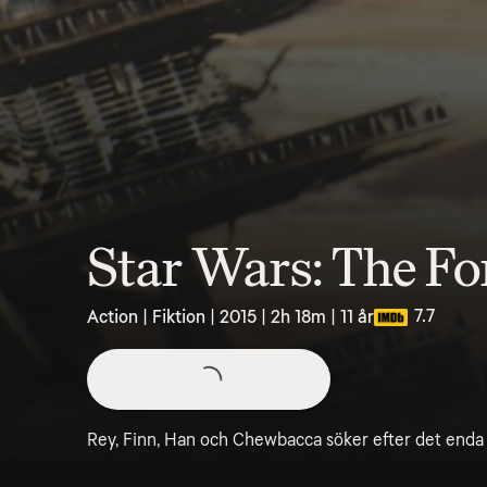
Star Wars: The F
7.7
Action | Fiktion | 2015 | 2h 18m | 11 år
Rey, Finn, Han och Chewbacca söker efter det enda h