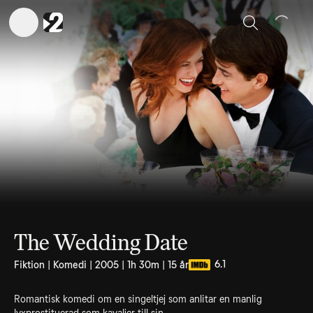
Sök
The Wedding Date
6.1
Fiktion | Komedi | 2005 | 1h 30m | 15 år
Romantisk komedi om en singeltjej som anlitar en manlig