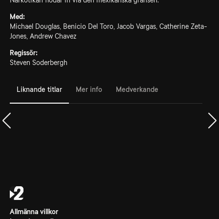
Narkotikan flödar in via den mexikanska gränsen.
Med:
Michael Douglas, Benicio Del Toro, Jacob Vargas, Catherine Zeta-
Jones, Andrew Chavez
Regissör:
Steven Soderbergh
Liknande titlar
Mer info
Medverkande
Allmänna villkor