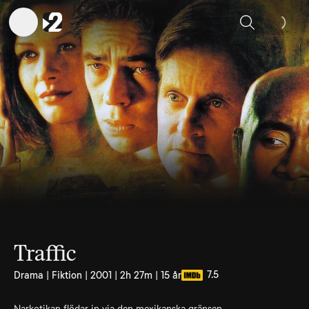
Sök
Traffic
7.5
Drama | Fiktion | 2001 | 2h 27m | 15 år