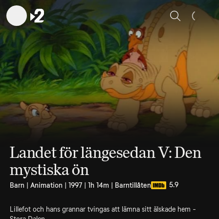
Sök
Landet för längesedan V: Den
mystiska ön
5.9
Barn | Animation | 1997 | 1h 14m | Barntillåten
Lillefot och hans grannar tvingas att lämna sitt älskade hem -