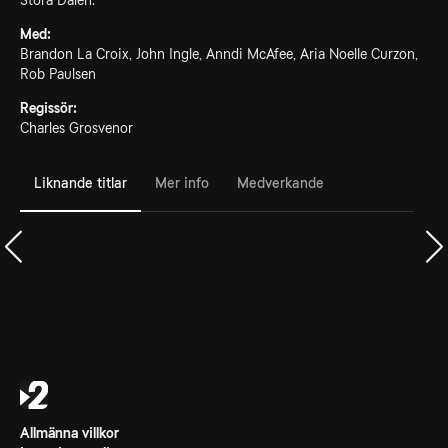
Stora Dalen.
Med:
Brandon La Croix, John Ingle, Anndi McAfee, Aria Noelle Curzon,
Rob Paulsen
Regissör:
Charles Grosvenor
Liknande titlar
Mer info
Medverkande
Allmänna villkor