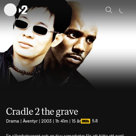
Sök
Cradle 2 the grave
5.8
Drama | Äventyr | 2003 | 1h 41m | 15 år