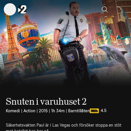
Sök
Snuten i varuhuset 2
4.5
Komedi | Action | 2015 | 1h 34m | Barntillåten
Säkerhetsvakten Paul är i Las Vegas och försöker stoppa en stöt