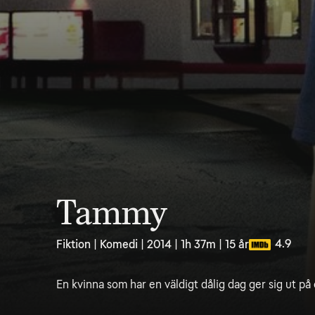
Tammy
4.9
Fiktion | Komedi | 2014 | 1h 37m | 15 år
En kvinna som har en väldigt dålig dag ger sig ut p