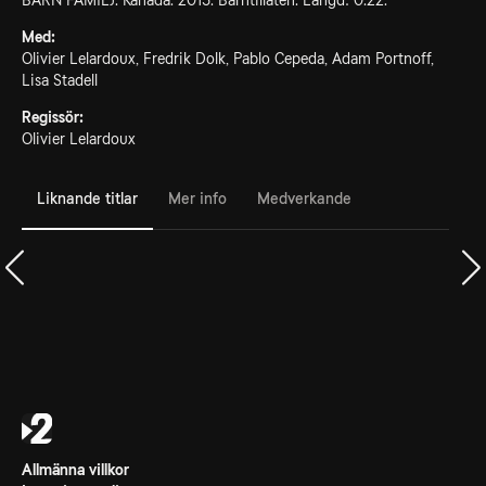
BARN FAMILJ. Kanada. 2015. Barntillåten. Längd: 0.22.
Med:
Olivier Lelardoux, Fredrik Dolk, Pablo Cepeda, Adam Portnoff,
Lisa Stadell
Regissör:
Olivier Lelardoux
Liknande titlar
Mer info
Medverkande
Allmänna villkor