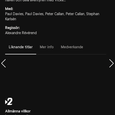
haven och dela äventyren med Vicke...
Med:
Paul Davies, Paul Davies, Peter Callan, Peter Callan, Stephan
Karlsén
Regissör:
Alexandre Révérend
Liknande titlar
Mer info
Medverkande
Allmänna villkor