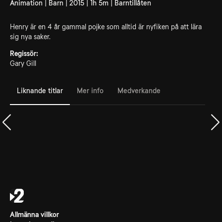
Animation | Barn | 2015 | 1h 5m | Barntillåten
Henry är en 4 år gammal pojke som alltid är nyfiken på att lära
sig nya saker.
Regissör:
Gary Gill
Liknande titlar
Mer info
Medverkande
Allmänna villkor