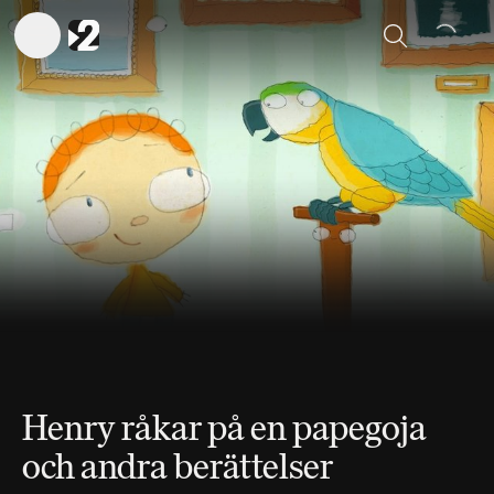
Sök
Henry råkar på en papegoja
och andra berättelser