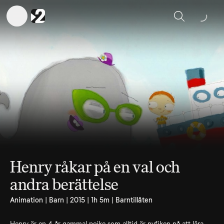
Sök
Henry råkar på en val och
andra berättelse
Animation | Barn | 2015 | 1h 5m | Barntillåten