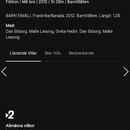
Fiktion | Må bra | 2012 | 1h 28m | Barntillåten
BARN FAMILJ. Frankrike/Kanada. 2012. Barntillåten. Längd: 1.28.
Med:
Dan Ekborg, Malte Lessing, Greta Hedin, Dan Ekborg, Malte
Lessing
Liknande titlar
Mer info
Medverkande
Allmänna villkor